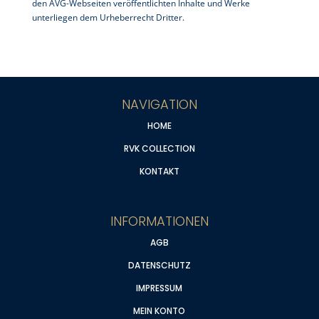
den
AVG
-Webseiten veröffentlichten Inhalte und Werke
unterliegen dem Urheberrecht Dritter.
NAVIGATION
HOME
RVK COLLECTION
KONTAKT
INFORMATIONEN
AGB
DATENSCHUTZ
IMPRESSUM
MEIN KONTO