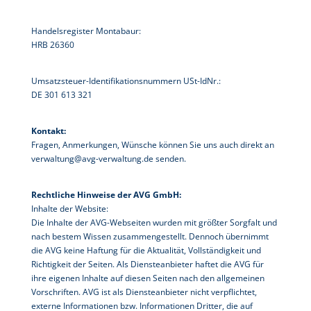
Handelsregister Montabaur:
HRB 26360
Umsatzsteuer-Identifikationsnummern USt-IdNr.:
DE 301 613 321
Kontakt:
Fragen, Anmerkungen, Wünsche können Sie uns auch direkt an
verwaltung@avg-verwaltung.de senden.
Rechtliche Hinweise der AVG GmbH:
Inhalte der Website:
Die Inhalte der AVG-Webseiten wurden mit größter Sorgfalt und
nach bestem Wissen zusammengestellt. Dennoch übernimmt
die
AVG
keine Haftung für die Aktualität, Vollständigkeit und
Richtigkeit der Seiten. Als Diensteanbieter haftet die
AVG
für
ihre eigenen Inhalte auf diesen Seiten nach den allgemeinen
Vorschriften.
AVG
ist als Diensteanbieter nicht verpflichtet,
externe Informationen bzw. Informationen Dritter, die auf