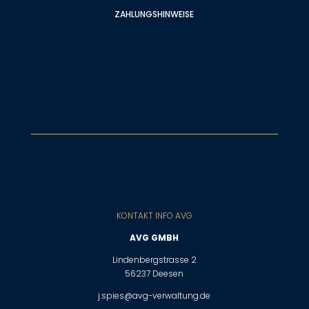
ZAHLUNGSHINWEISE
KONTAKT INFO AVG
AVG GMBH
Lindenbergstrasse 2
56237 Deesen
j.spies@avg-verwaltung.de