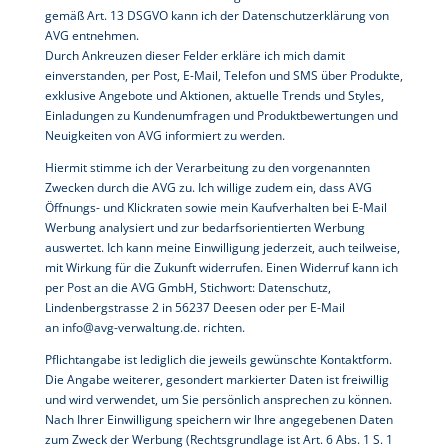
gemäß Art. 13 DSGVO kann ich der Datenschutzerklärung von
AVG entnehmen.
Durch Ankreuzen dieser Felder erkläre ich mich damit
einverstanden, per Post, E-Mail, Telefon und SMS über Produkte,
exklusive Angebote und Aktionen, aktuelle Trends und Styles,
Einladungen zu Kundenumfragen und Produktbewertungen und
Neuigkeiten von AVG informiert zu werden.
Hiermit stimme ich der Verarbeitung zu den vorgenannten
Zwecken durch die AVG zu. Ich willige zudem ein, dass AVG
Öffnungs- und Klickraten sowie mein Kaufverhalten bei E-Mail
Werbung analysiert und zur bedarfsorientierten Werbung
auswertet. Ich kann meine Einwilligung jederzeit, auch teilweise,
mit Wirkung für die Zukunft widerrufen. Einen Widerruf kann ich
per Post an die AVG GmbH, Stichwort: Datenschutz,
Lindenbergstrasse 2 in 56237 Deesen oder per E-Mail
an info@avg-verwaltung.de. richten.
Pflichtangabe ist lediglich die jeweils gewünschte Kontaktform.
Die Angabe weiterer, gesondert markierter Daten ist freiwillig
und wird verwendet, um Sie persönlich ansprechen zu können.
Nach Ihrer Einwilligung speichern wir Ihre angegebenen Daten
zum Zweck der Werbung (Rechtsgrundlage ist Art. 6 Abs. 1 S. 1