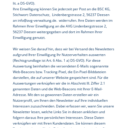
lit. a DS-GVO).
Ihre Einwilligung können Sie jederzeit per Post an die BSC KG,
Stichwort: Datenschutz, Lindenbergstrasse 2, 56237 Deesen
an info@avg-verwaltung.de. widerrufen. Ihre Daten werden im
Rahmen Ihrer Einwilligung an die AVG Lindenbergstrasse 2,
56237 Deesen weitergegeben und dort im Rahmen Ihrer
Einwilligung genutzt.
Wir weisen Sie darauf hin, dass wir bei Versand des Newsletters
aufgrund Ihrer Einwilligung Ihr Nutzerverhalten auswerten
(Rechtsgrundlage ist Art. 6 Abs. 1 a) DS-GVO). Für diese
Auswertung beinhalten die versendeten E-Mails sogenannte
Web-Beacons bzw. Tracking-Pixel, die Ein-Pixel-Bilddateien
darstellen, die auf unserer Website gespeichert sind. Für die
Auswertungen verknüpfen wir die in Abschnitt III. Ziffer 2.1
genannten Daten und die Web-Beacons mit Ihrer E-Mail-
Adresse. Mit den so gewonnen Daten erstellen wir ein
Nutzerprofil, um Ihnen den Newsletter auf Ihre individuellen
Interessen zuzuschneiden. Dabei erfassen wir, wann Sie unsere
Newsletter lesen, welche Links Sie in diesen anklicken und
folgern daraus Ihre persönlichen Interessen. Diese Daten
verknüpfen wir mit Ihren Kundendaten. Sie können diesem