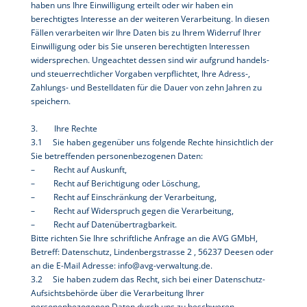
haben uns Ihre Einwilligung erteilt oder wir haben ein
berechtigtes Interesse an der weiteren Verarbeitung. In diesen
Fällen verarbeiten wir Ihre Daten bis zu Ihrem Widerruf Ihrer
Einwilligung oder bis Sie unseren berechtigten Interessen
widersprechen. Ungeachtet dessen sind wir aufgrund handels-
und steuerrechtlicher Vorgaben verpflichtet, Ihre Adress-,
Zahlungs- und Bestelldaten für die Dauer von zehn Jahren zu
speichern.
3. Ihre Rechte
3.1 Sie haben gegenüber uns folgende Rechte hinsichtlich der
Sie betreffenden personenbezogenen Daten:
– Recht auf Auskunft,
– Recht auf Berichtigung oder Löschung,
– Recht auf Einschränkung der Verarbeitung,
– Recht auf Widerspruch gegen die Verarbeitung,
– Recht auf Datenübertragbarkeit.
Bitte richten Sie Ihre schriftliche Anfrage an die AVG GMbH,
Betreff: Datenschutz, Lindenbergstrasse 2 , 56237 Deesen oder
an die E-Mail Adresse: info@avg-verwaltung.de.
3.2 Sie haben zudem das Recht, sich bei einer Datenschutz-
Aufsichtsbehörde über die Verarbeitung Ihrer
personenbezogenen Daten durch uns zu beschweren.