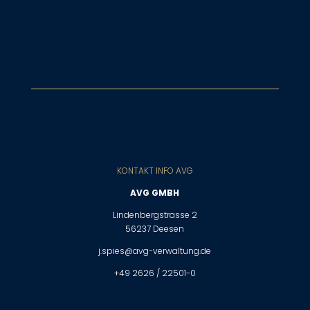
KONTAKT INFO AVG
AVG GMBH
Lindenbergstrasse 2
56237 Deesen
j.spies@avg-verwaltung.de
+49 2626 / 22501-0