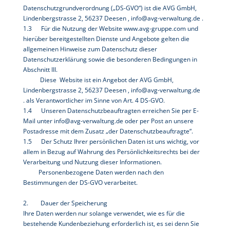
Datenschutzgrundverordnung („DS-GVO“) ist die AVG GmbH,
Lindenbergstrasse 2, 56237 Deesen , info@avg-verwaltung.de .
1.3 Für die Nutzung der Website www.avg-gruppe.com und
hierüber bereitgestellten Dienste und Angebote gelten die
allgemeinen Hinweise zum Datenschutz dieser
Datenschutzerklärung sowie die besonderen Bedingungen in
Abschnitt III.
Diese Website ist ein Angebot der AVG GmbH,
Lindenbergstrasse 2, 56237 Deesen , info@avg-verwaltung.de
. als Verantwortlicher im Sinne von Art. 4 DS-GVO.
1.4 Unseren Datenschutzbeauftragten erreichen Sie per E-
Mail unter info@avg-verwaltung.de oder per Post an unsere
Postadresse mit dem Zusatz „der Datenschutzbeauftragte“.
1.5 Der Schutz Ihrer persönlichen Daten ist uns wichtig, vor
allem in Bezug auf Wahrung des Persönlichkeitsrechts bei der
Verarbeitung und Nutzung dieser Informationen.
Personenbezogene Daten werden nach den
Bestimmungen der DS-GVO verarbeitet.
2. Dauer der Speicherung
Ihre Daten werden nur solange verwendet, wie es für die
bestehende Kundenbeziehung erforderlich ist, es sei denn Sie