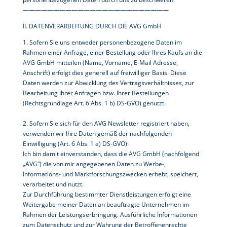
————————————————————————
II. DATENVERARBEITUNG DURCH DIE AVG GmbH
1. Sofern Sie uns entweder personenbezogene Daten im
Rahmen einer Anfrage, einer Bestellung oder Ihres Kaufs an die
AVG GmbH mitteilen (Name, Vorname, E-Mail Adresse,
Anschrift) erfolgt dies generell auf freiwilliger Basis. Diese
Daten werden zur Abwicklung des Vertragsverhältnisses, zur
Bearbeitung Ihrer Anfragen bzw. Ihrer Bestellungen
(Rechtsgrundlage Art. 6 Abs. 1 b) DS-GVO) genutzt.
2. Sofern Sie sich für den AVG Newsletter registriert haben,
verwenden wir Ihre Daten gemäß der nachfolgenden
Einwilligung (Art. 6 Abs. 1 a) DS-GVO):
Ich bin damit einverstanden, dass die AVG GmbH (nachfolgend
„AVG“) die von mir angegebenen Daten zu Werbe-,
Informations- und Marktforschungszwecken erhebt, speichert,
verarbeitet und nutzt.
Zur Durchführung bestimmter Dienstleistungen erfolgt eine
Weitergabe meiner Daten an beauftragte Unternehmen im
Rahmen der Leistungserbringung. Ausführliche Informationen
zum Datenschutz und zur Wahrung der Betroffenenrechte