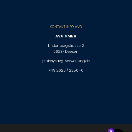
KONTAKT INFO AVG
AVG GMBH
Lindenbergstrasse 2
56237 Deesen
j.spies@avg-verwaltung.de
+49 2626 / 22501-0
0