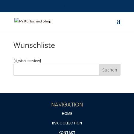
Wunschliste
[ti_wishlistsview]
NAVIGATION
HOME
RVK COLLECTION
KONTAKT