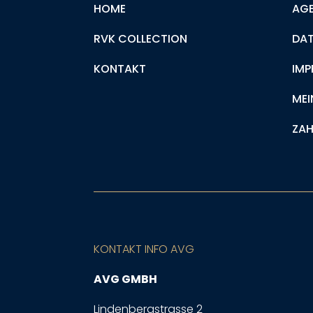
HOME
AG
RVK COLLECTION
DA
KONTAKT
IMP
MEI
ZAH
KONTAKT INFO AVG
AVG GMBH
Lindenbergstrasse 2