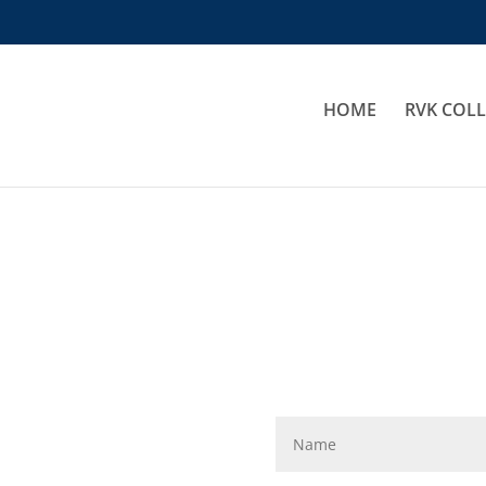
HOME
RVK COL