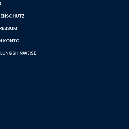
B
TENSCHUTZ
RESSUM
N KONTO
LUNGSHINWEISE