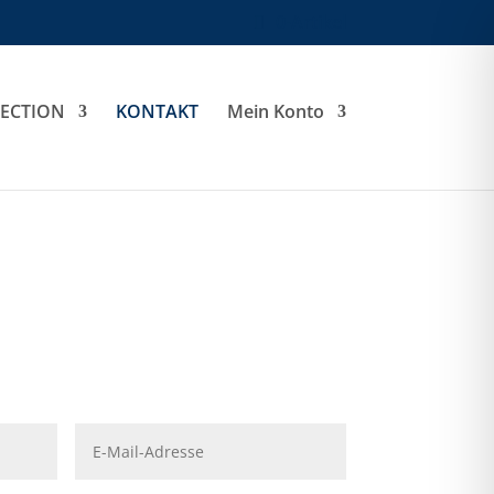
0-Artikel
LECTION
KONTAKT
Mein Konto