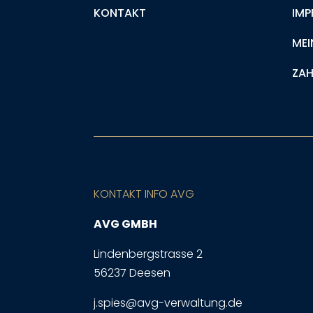
KONTAKT
IMP
MEI
ZAH
KONTAKT INFO AVG
AVG GMBH
Lindenbergstrasse 2
56237 Deesen
j.spies@avg-verwaltung.de