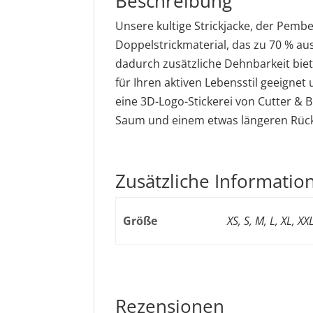
Beschreibung
Unsere kultige Strickjacke, der Pembe
Doppelstrickmaterial, das zu 70 % au
dadurch zusätzliche Dehnbarkeit biete
für Ihren aktiven Lebensstil geeignet
eine 3D-Logo-Stickerei von Cutter & 
Saum und einem etwas längeren Rüc
Zusätzliche Informatio
Größe
XS, S, M, L, XL, XX
Rezensionen