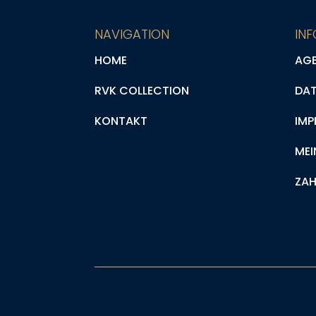
NAVIGATION
IN
HOME
AG
RVK COLLECTION
DA
KONTAKT
IMP
MEI
ZAH