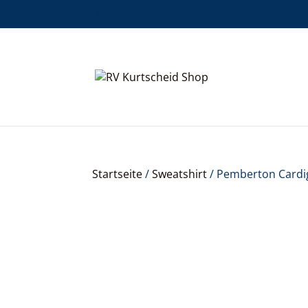
Startseite
/
Sweatshirt
/ Pemberton Cardi