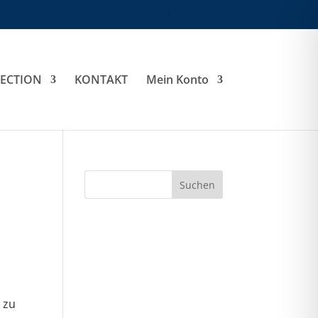
0-Artikel
LECTION
KONTAKT
Mein Konto
 zu