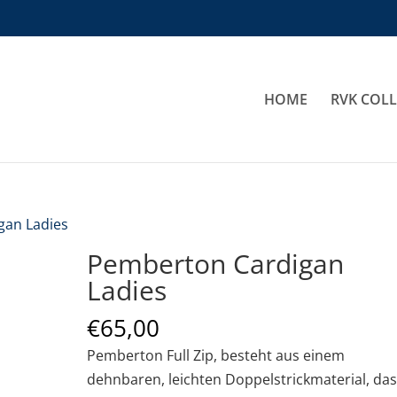
HOME
RVK COL
gan Ladies
Pemberton Cardigan
Ladies
€
65,00
Pemberton Full Zip, besteht aus einem
dehnbaren, leichten Doppelstrickmaterial, das