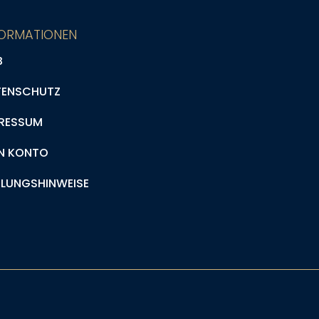
FORMATIONEN
B
TENSCHUTZ
RESSUM
N KONTO
LUNGSHINWEISE