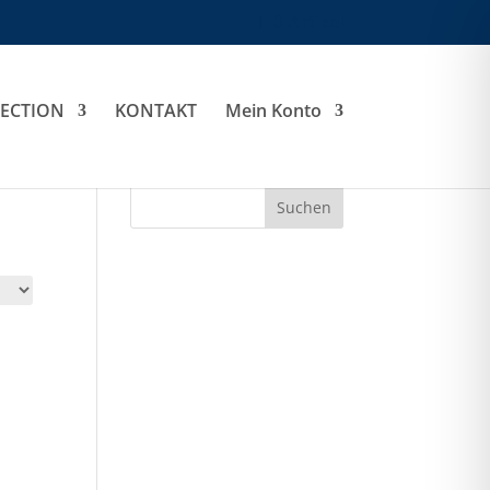
0-Artikel
LECTION
KONTAKT
Mein Konto