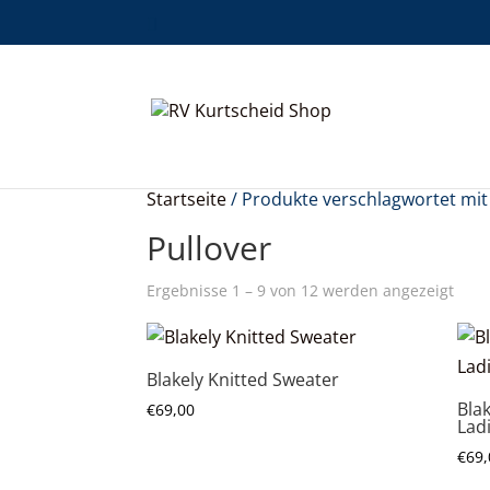
Startseite
/ Produkte verschlagwortet mit 
Pullover
Ergebnisse 1 – 9 von 12 werden angezeigt
Blakely Knitted Sweater
Bla
€
69,00
Lad
€
69,