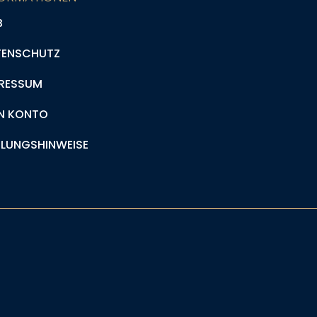
B
TENSCHUTZ
RESSUM
N KONTO
LUNGSHINWEISE