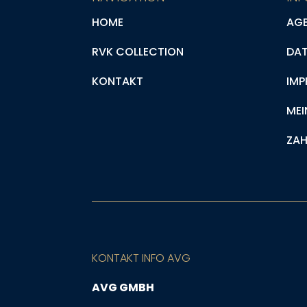
HOME
AG
RVK COLLECTION
DA
KONTAKT
IMP
MEI
ZAH
KONTAKT INFO AVG
AVG GMBH