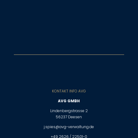
KONTAKT INFO AVG
AVG GMBH
Lindenbergstrasse 2
56237 Deesen
j.spies@avg-verwaltung.de
+49 2626 / 22501-0