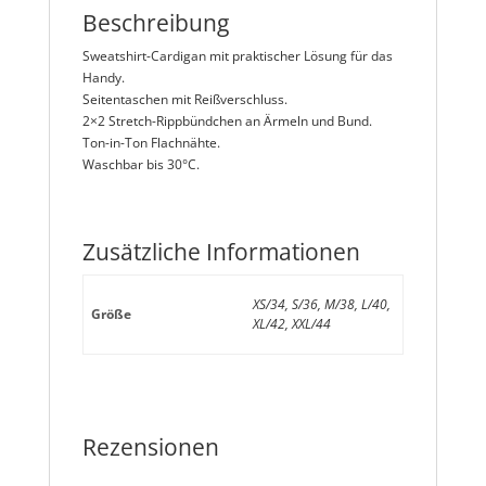
Beschreibung
Sweatshirt-Cardigan mit praktischer Lösung für das
Handy.
Seitentaschen mit Reißverschluss.
2×2 Stretch-Rippbündchen an Ärmeln und Bund.
Ton-in-Ton Flachnähte.
Waschbar bis 30°C.
Zusätzliche Informationen
XS/34, S/36, M/38, L/40,
Größe
XL/42, XXL/44
Rezensionen