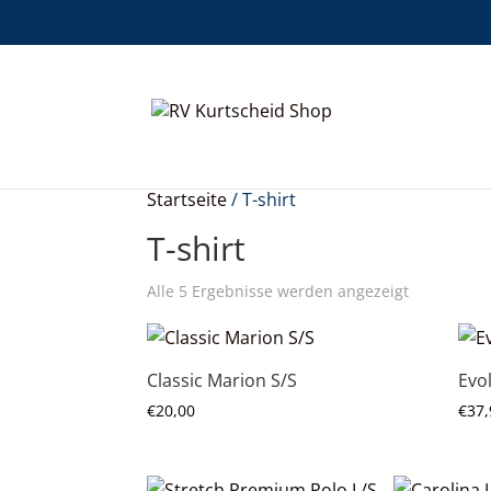
Startseite
/ T-shirt
T-shirt
Alle 5 Ergebnisse werden angezeigt
Classic Marion S/S
Evo
€
20,00
€
37,