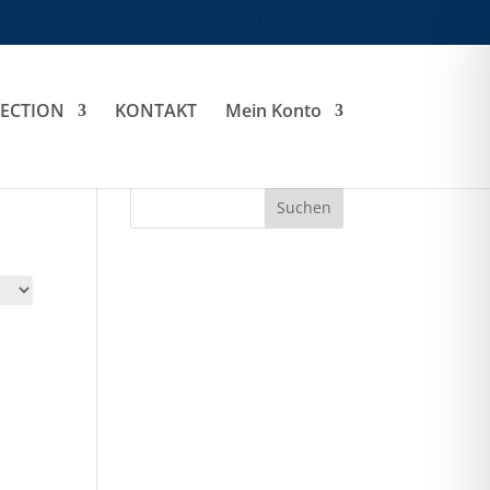
0-Artikel
LECTION
KONTAKT
Mein Konto