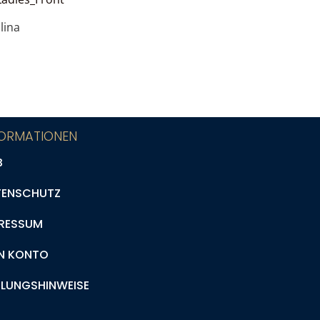
lina
FORMATIONEN
B
TENSCHUTZ
RESSUM
N KONTO
LUNGSHINWEISE