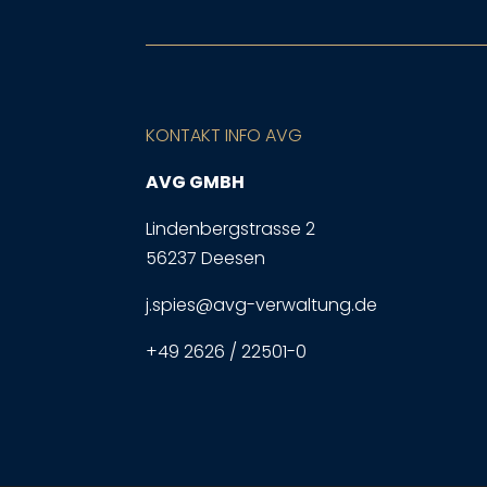
KONTAKT INFO AVG
AVG GMBH
Lindenbergstrasse 2
56237 Deesen
j.spies@avg-verwaltung.de
+49 2626 / 22501-0