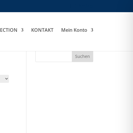
0-Artikel
LECTION
KONTAKT
Mein Konto