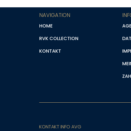
NAVIGATION
IN
HOME
AG
RVK COLLECTION
DA
KONTAKT
IMP
MEI
ZAH
KONTAKT INFO AVG