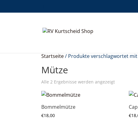
Startseite
/ Produkte verschlagwortet mit
Mütze
Alle 2 Ergebnisse werden angezeigt
Bommelmütze
Capi
€
18,00
€
18,