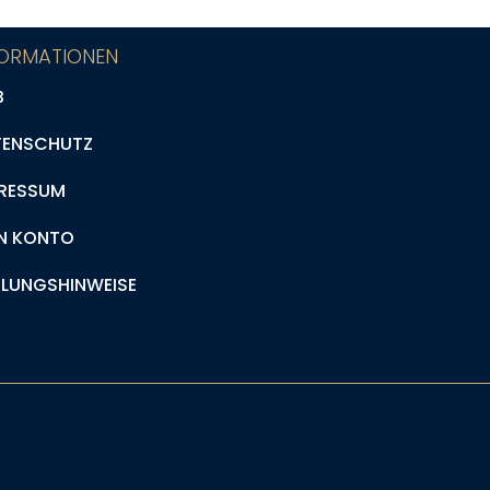
FORMATIONEN
B
TENSCHUTZ
RESSUM
N KONTO
LUNGSHINWEISE