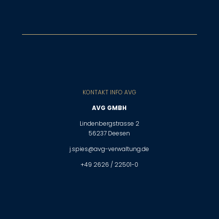
KONTAKT INFO AVG
AVG GMBH
Lindenbergstrasse 2
56237 Deesen
j.spies@avg-verwaltung.de
+49 2626 / 22501-0