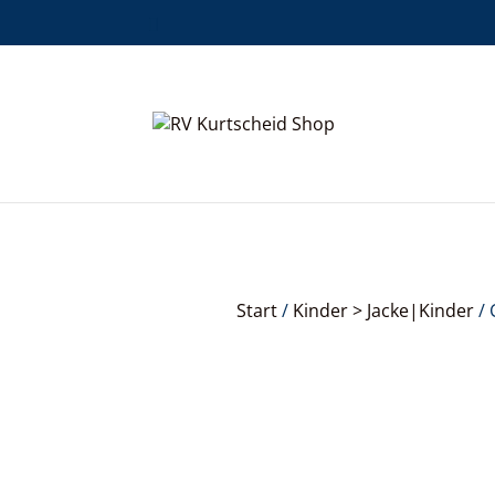
Start
/
Kinder > Jacke|Kinder
/ 