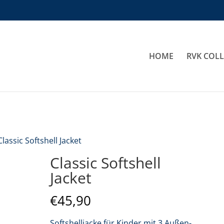
HOME
RVK COL
Classic Softshell Jacket
Classic Softshell
Jacket
€
45,90
Softshelljacke für Kinder mit 3 Außen-