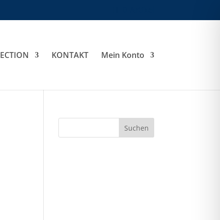
0-Artikel
LECTION
KONTAKT
Mein Konto