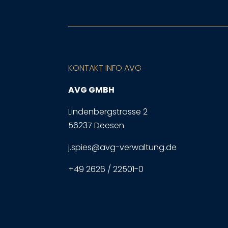
KONTAKT INFO AVG
AVG GMBH
Lindenbergstrasse 2
56237 Deesen
j.spies@avg-verwaltung.de
+49 2626 / 22501-0