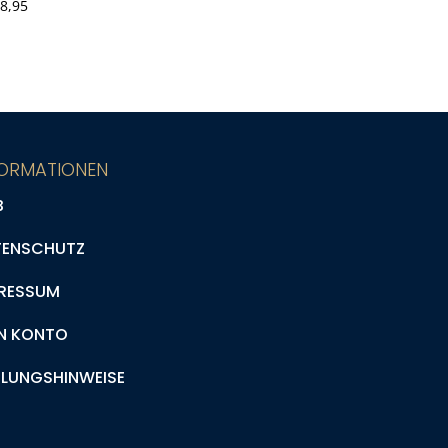
8,95
FORMATIONEN
B
TENSCHUTZ
RESSUM
N KONTO
LUNGSHINWEISE