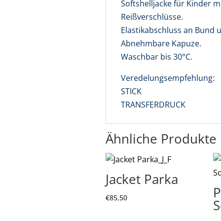
Softshelljacke für Kinder 
Reißverschlüsse.
Elastikabschluss an Bund
Abnehmbare Kapuze.
Waschbar bis 30°C.
Veredelungsempfehlung:
STICK
TRANSFERDRUCK
Ähnliche Produkte
Jacket Parka
P
€
85,50
S