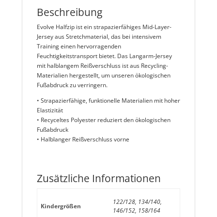
Beschreibung
Evolve Halfzip ist ein strapazierfähiges Mid-Layer-
Jersey aus Stretchmaterial, das bei intensivem
Training einen hervorragenden
Feuchtigkeitstransport bietet. Das Langarm-Jersey
mit halblangem Reißverschluss ist aus Recycling-
Materialien hergestellt, um unseren ökologischen
Fußabdruck zu verringern.
• Strapazierfähige, funktionelle Materialien mit hoher
Elastizität
• Recyceltes Polyester reduziert den ökologischen
Fußabdruck
• Halblanger Reißverschluss vorne
Zusätzliche Informationen
122/128, 134/140,
Kindergrößen
146/152, 158/164