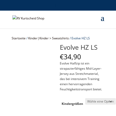
Startseite
/
Kinder|Kinder > Sweatshirts
/ Evolve HZ LS
Evolve HZ LS
€
34,90
Evolve Halfzip ist ein
strapazierfähiges Mid-Layer-
Jersey aus Stretchmaterial,
das bei intensivem Training
einen hervorragenden
Feuchtigkeitstransport bietet.
Kindergrößen