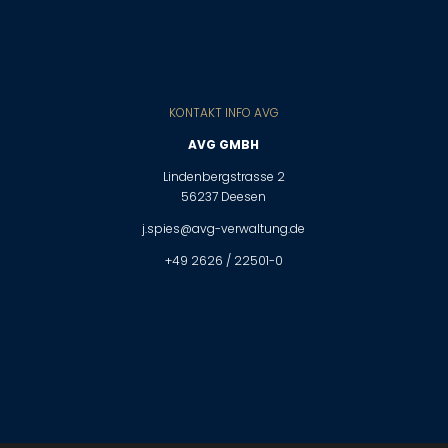
KONTAKT INFO AVG
AVG GMBH
Lindenbergstrasse 2
56237 Deesen
j.spies@avg-verwaltung.de
+49 2626 / 22501-0