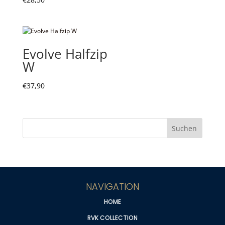
Evolve Halfzip
W
€
37,90
NAVIGATION
HOME
RVK COLLECTION