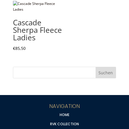
Cascade
Sherpa Fleece
Ladies
€
85,50
NAVIGATION
HOME
RVK COLLECTION