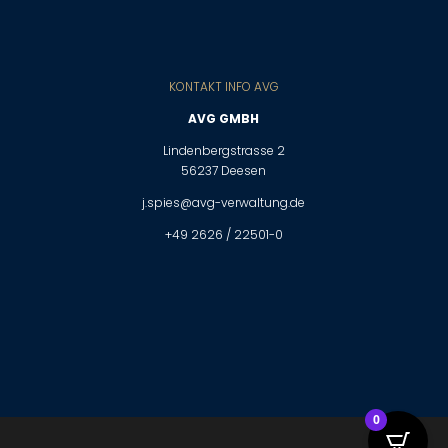
KONTAKT INFO AVG
AVG GMBH
Lindenbergstrasse 2
56237 Deesen
j.spies@avg-verwaltung.de
+49 2626 / 22501-0
0