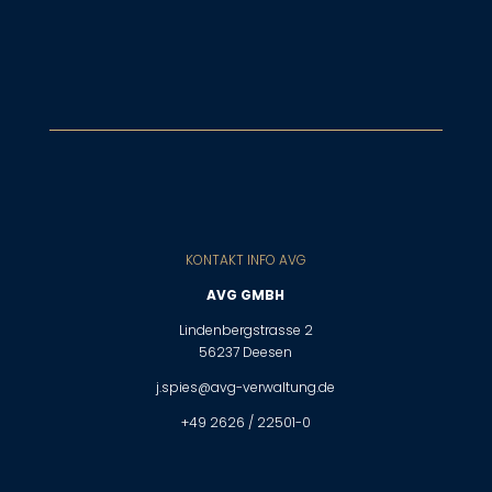
KONTAKT INFO AVG
AVG GMBH
Lindenbergstrasse 2
56237 Deesen
j.spies@avg-verwaltung.de
+49 2626 / 22501-0