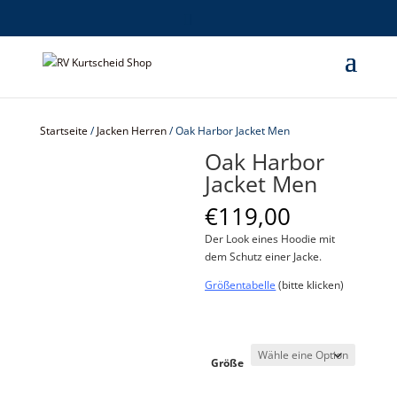
Startseite
/
Jacken Herren
/ Oak Harbor Jacket Men
Oak Harbor
Jacket Men
€
119,00
Der Look eines Hoodie mit
dem Schutz einer Jacke.
Größentabelle
(bitte klicken)
Größe