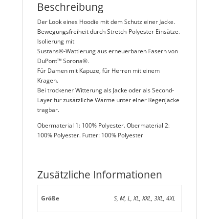
Beschreibung
Der Look eines Hoodie mit dem Schutz einer Jacke.
Bewegungsfreiheit durch Stretch-Polyester Einsätze.
Isolierung mit
Sustans®-Wattierung aus erneuerbaren Fasern von
DuPont™ Sorona®.
Für Damen mit Kapuze, für Herren mit einem
Kragen.
Bei trockener Witterung als Jacke oder als Second-
Layer für zusätzliche Wärme unter einer Regenjacke
tragbar.
Obermaterial 1: 100% Polyester. Obermaterial 2:
100% Polyester. Futter: 100% Polyester
Zusätzliche Informationen
Größe
S, M, L, XL, XXL, 3XL, 4XL