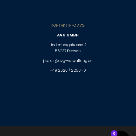
KONTAKT INFO AVG
AVG GMBH
Lindenbergstrasse 2
56237 Deesen
j.spies@avg-verwaltung.de
+49 2626 / 22501-0
0