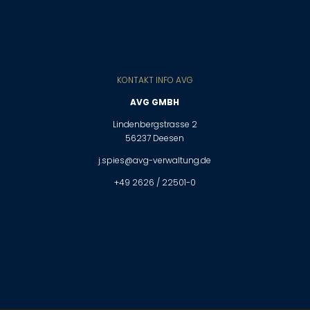
KONTAKT INFO AVG
AVG GMBH
Lindenbergstrasse 2
56237 Deesen
j.spies@avg-verwaltung.de
+49 2626 / 22501-0