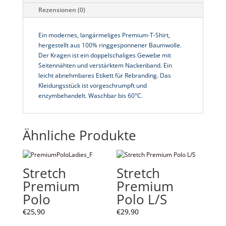
v
Rezensionen (0)
e
:
Ein modernes, langärmeliges Premium-T-Shirt,
hergestellt aus 100% ringgesponnener Baumwolle.
Der Kragen ist ein doppelschaliges Gewebe mit
Seitennähten und verstärktem Nackenband. Ein
leicht abnehmbares Etikett für Rebranding. Das
Kleidungsstück ist vorgeschrumpft und
enzymbehandelt. Waschbar bis 60°C.
Ähnliche Produkte
Stretch
Stretch
Premium
Premium
Polo
Polo L/S
€
25,90
€
29,90