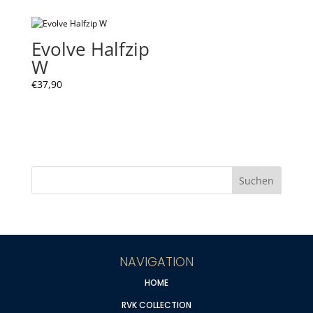
Evolve Halfzip
W
€
37,90
NAVIGATION
HOME
RVK COLLECTION