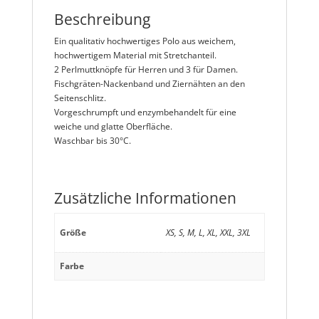
Beschreibung
Ein qualitativ hochwertiges Polo aus weichem,
hochwertigem Material mit Stretchanteil.
2 Perlmuttknöpfe für Herren und 3 für Damen.
Fischgräten-Nackenband und Ziernähten an den
Seitenschlitz.
Vorgeschrumpft und enzymbehandelt für eine
weiche und glatte Oberfläche.
Waschbar bis 30°C
.
Zusätzliche Informationen
Größe
XS, S, M, L, XL, XXL, 3XL
Farbe