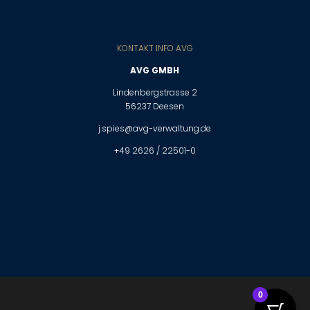
KONTAKT INFO AVG
AVG GMBH
Lindenbergstrasse 2
56237 Deesen
j.spies@avg-verwaltung.de
+49 2626 / 22501-0
0