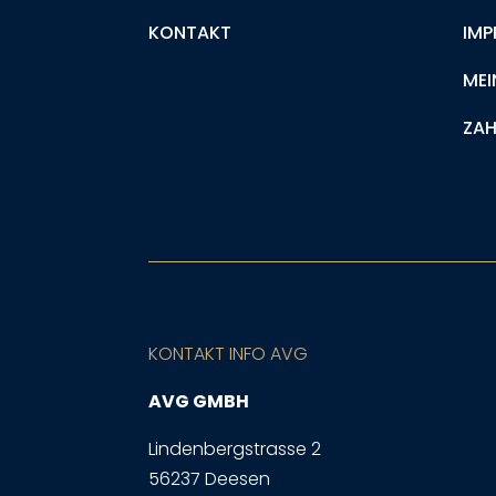
KONTAKT
IMP
MEI
ZAH
KONTAKT INFO AVG
AVG GMBH
Lindenbergstrasse 2
56237 Deesen