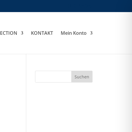
0-Artikel
LECTION
KONTAKT
Mein Konto