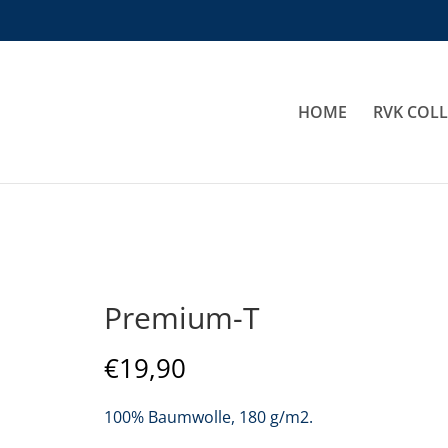
HOME
RVK COL
Premium-T
€
19,90
100% Baumwolle, 180 g/m2.