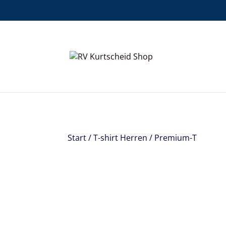
Start
/
T-shirt Herren
/ Premium-T